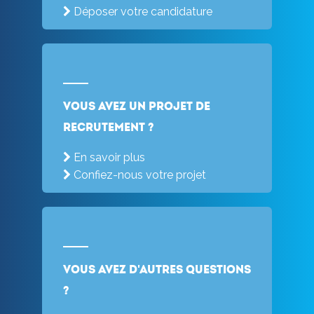
Déposer votre candidature
Vous avez un projet de
recrutement ?
En savoir plus
Confiez-nous votre projet
Vous avez d'autres questions
?