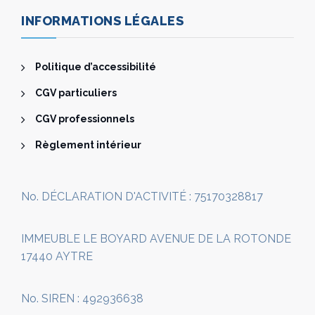
INFORMATIONS LÉGALES
Politique d’accessibilité
CGV particuliers
CGV professionnels
Règlement intérieur
No. DÉCLARATION D'ACTIVITÉ : 75170328817
IMMEUBLE LE BOYARD AVENUE DE LA ROTONDE
17440 AYTRE
No. SIREN : 492936638