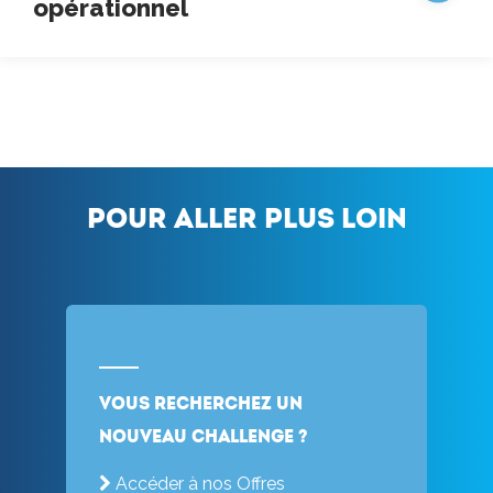
opérationnel
Pour aller plus loin
Vous recherchez un
nouveau challenge ?
Accéder à nos Offres