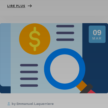
LIRE PLUS
09
MAR
by Emmanuel Laquerriere