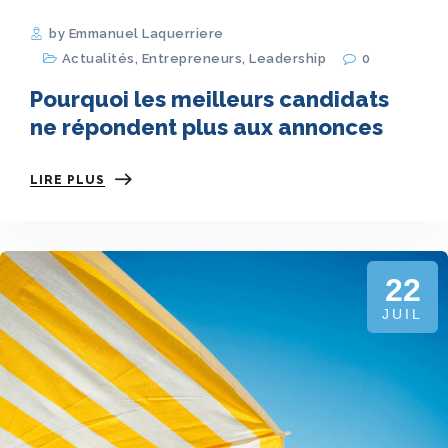
by Emmanuel Laquerriere
Actualités
,
Entrepreneurs
,
Leadership
0
Pourquoi les meilleurs candidats
ne répondent plus aux annonces
LIRE PLUS
22
JUIL