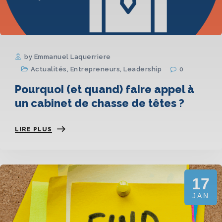
by Emmanuel Laquerriere
Actualités
,
Entrepreneurs
,
Leadership
0
Pourquoi (et quand) faire appel à
un cabinet de chasse de têtes ?
LIRE PLUS
17
JAN