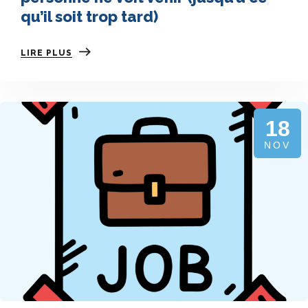
qu’il soit trop tard)
LIRE PLUS
18
NOV