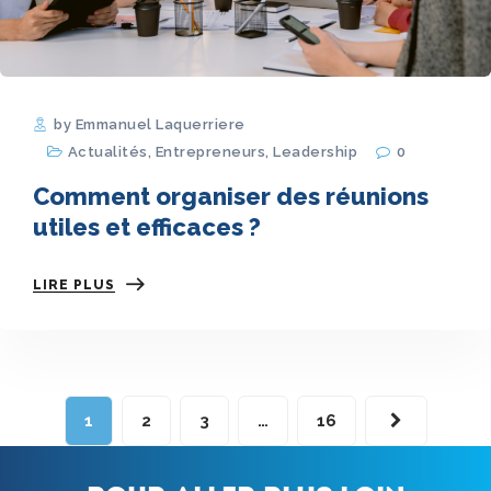
by Emmanuel Laquerriere
Actualités
,
Entrepreneurs
,
Leadership
0
Comment organiser des réunions
utiles et efficaces ?
LIRE PLUS
1
2
3
…
16