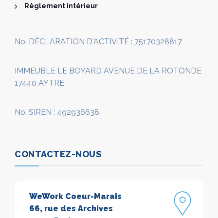
Règlement intérieur
No. DÉCLARATION D'ACTIVITÉ : 75170328817
IMMEUBLE LE BOYARD AVENUE DE LA ROTONDE
17440 AYTRE
No. SIREN : 492936638
CONTACTEZ-NOUS
WeWork Coeur-Marais
66, rue des Archives