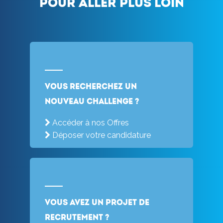
Pour aller plus loin
Vous recherchez un
nouveau challenge ?
Accéder à nos Offres
Déposer votre candidature
Vous avez un projet de
recrutement ?