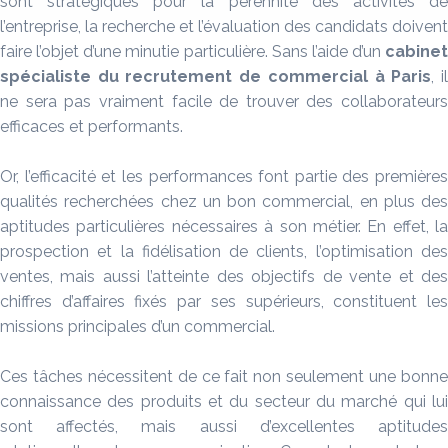
sont stratégiques pour la pérennité des activités de
l’entreprise, la recherche et l’évaluation des candidats doivent
faire l’objet d’une minutie particulière. Sans l’aide d’un
cabinet
spécialiste du
recrutement de commercial à Paris
, i
ne sera pas vraiment facile de trouver des collaborateurs
efficaces et performants.
Or, l’efficacité et les performances font partie des premières
qualités recherchées chez un bon commercial, en plus des
aptitudes particulières nécessaires à son métier. En effet, la
prospection et la fidélisation de clients, l’optimisation des
ventes, mais aussi l’atteinte des objectifs de vente et des
chiffres d’affaires fixés par ses supérieurs, constituent les
missions principales d’un commercial.
Ces tâches nécessitent de ce fait non seulement une bonne
connaissance des produits et du secteur du marché qui lui
sont affectés, mais aussi d’excellentes aptitudes