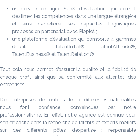
un service en ligne SaaS d’évaluation qui permet
d’estimer les compétences dans une langue étrangère
et ainsi d’améliorer ses capacités linguistiques
proposés en partenariat avec Pipplet ;
une plateforme d’évaluation qui comporte 4 gammes
d’outils : TalentInitial®, TalentAttitude®,
TalentBusiness® et TalentRelation®.
Tout cela nous permet d’assurer la qualité et la fiabilité de
chaque profil ainsi que sa conformité aux attentes des
entreprises.
Des entreprises de toute taille de différentes nationalités
nous font confiance, convaincues par notre
professionnalisme. En effet, notre agence est connue pour
son efficacité dans la recherche de talents et experts métiers
sur des différents pôles d’expertise : responsable