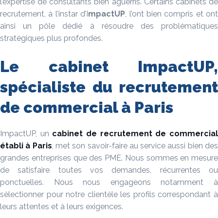
l’expertise de consultants bien aguerris. Certains cabinets de
recrutement, à l’instar d’I
mpactUP
, l’ont bien compris et ont
ainsi un pôle dédié à résoudre des problématiques
stratégiques plus profondes.
Le cabinet ImpactUP,
spécialiste du recrutement
de commercial à Paris
ImpactUP, un
cabinet de recrutement de commercia
établi à Paris
, met son savoir-faire au service aussi bien de
grandes entreprises que des PME. Nous sommes en mesure
de satisfaire toutes vos demandes, récurrentes ou
ponctuelles. Nous nous engageons notamment à
sélectionner pour notre clientèle les profils correspondant à
leurs attentes et à leurs exigences.