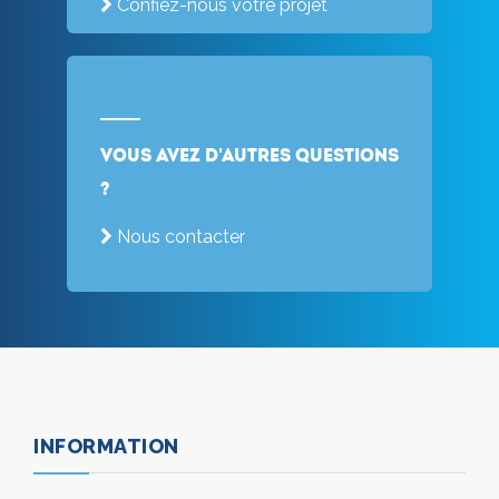
Confiez-nous votre projet
Vous avez d'autres questions
?
Nous contacter
INFORMATION