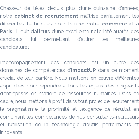
Chasseur de têtes depuis plus d’une quinzaine d’années,
notre
cabinet de recrutement
maîtrise parfaitement les
différentes techniques pour trouver votre
commercial à
Paris
. Il jouit d’ailleurs d’une excellente notoriété auprès des
candidats, lui permettant d’attirer les meilleures
candidatures.
L’accompagnement des candidats est un autre des
domaines de compétences d’
ImpactUP
dans ce moment
crucial de leur carrière. Nous mettons en œuvre différentes
approches pour répondre à tous les enjeux des dirigeants
d’entreprises en matière de ressources humaines. Dans ce
cadre, nous mettons à profit dans tout projet de recrutement
le pragmatisme, la proximité et l’exigence de résultat en
combinant les compétences de nos consultants-recruteurs
et l’utilisation de la technologie d’outils performants et
innovants :