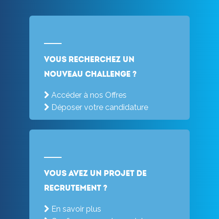
Vous recherchez un
nouveau challenge ?
Accéder à nos Offres
Déposer votre candidature
Vous avez un projet de
recrutement ?
En savoir plus