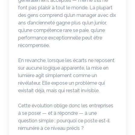
généralement acceptés — même s’ils ne
font pas plaisir à tout le monde. La plupart
des gens comprend qu’un manager avec dix
ans d’ancienneté gagne plus qu’un junior,
qu’une compétence rare se paie, qu’une
performance exceptionnelle peut être
récompensée.
En revanche, lorsque les écarts ne reposent
sur aucune logique apparente, la mise en
lumière agit simplement comme un
révélateur. Elle expose un problème qui
existait déjà, mais qui restait invisible.
Cette évolution oblige donc les entreprises
à se poser — et à répondre — à une
question simple : pourquoi ce poste est-il
rémunéré à ce niveau précis ?