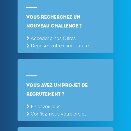
Vous recherchez un
nouveau challenge ?
Accéder à nos Offres
Déposer votre candidature
Vous avez un projet de
recrutement ?
En savoir plus
Confiez-nous votre projet