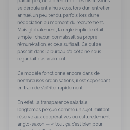
parlait peu, ou à demi-mot. Les discussions
se déroulaient à huis clos, lors d’un entretien
annuel un peu tendu, parfois lors d’une
négociation au moment du recrutement.
Mais globalement, la règle implicite était
simple : chacun connaissait sa propre
rémunération, et cela suffisait. Ce qui se
passait dans le bureau d’à côté ne nous
regardait pas vraiment.
Ce modèle fonctionne encore dans de
nombreuses organisations, il est cependant
en train de s’effriter rapidement.
En effet, la transparence salariale,
longtemps perçue comme un sujet militant
réservé aux coopératives ou culturellement
anglo-saxon — « tout ça c’est bien pour