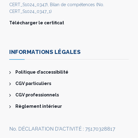
CERT_S1024_0347), Bilan de compétences (No.
CERT_S1024_0347_1)
Télécharger le certificat
INFORMATIONS LÉGALES
Politique d’accessibilité
CGV particuliers
CGV professionnels
Règlement intérieur
No. DÉCLARATION D'ACTIVITÉ : 75170328817