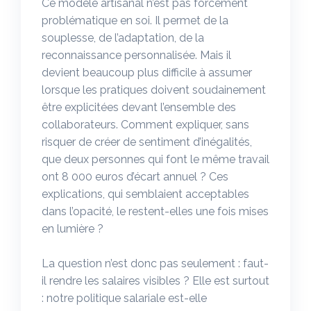
Ce modèle artisanal n’est pas forcément
problématique en soi. Il permet de la
souplesse, de l’adaptation, de la
reconnaissance personnalisée. Mais il
devient beaucoup plus difficile à assumer
lorsque les pratiques doivent soudainement
être explicitées devant l’ensemble des
collaborateurs. Comment expliquer, sans
risquer de créer de sentiment d’inégalités,
que deux personnes qui font le même travail
ont 8 000 euros d’écart annuel ? Ces
explications, qui semblaient acceptables
dans l’opacité, le restent-elles une fois mises
en lumière ?
La question n’est donc pas seulement : faut-
il rendre les salaires visibles ? Elle est surtout
: notre politique salariale est-elle