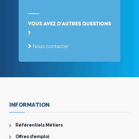
Vous avez d'autres questions
?
Nous contacter
INFORMATION
Référentiels Métiers
Offres d’emploi