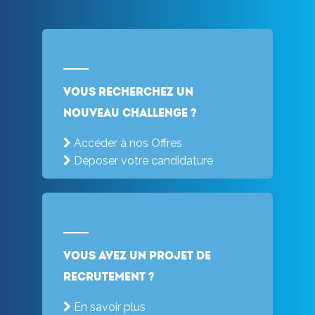
Vous recherchez un
nouveau challenge ?
Accéder à nos Offres
Déposer votre candidature
Vous avez un projet de
recrutement ?
En savoir plus