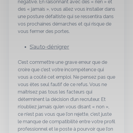
négative. En raisonnant avec des « rien » et
des « jamais », vous allez vous installer dans
une posture défaitiste qui se ressentira dans
vos prochaines démarches et qui risque de
vous fermer des portes.
S’auto-dénigrer
C’est commettre une grave erreur que de
croire que c’est votre incompétence qui
vous a coûté cet emploi. Ne pensez pas que
vous êtes seul fautif de ce refus. Vous ne
maîtrisez pas tous les facteurs qui
déterminent la décision d’un recruteur. Et
n’oubliez jamais qu’en vous disant « non »,
ce n’est pas vous que l’on rejette, c’est juste
le manque de compatibilité entre votre profil
professionnel et le poste à pourvoir que l’on