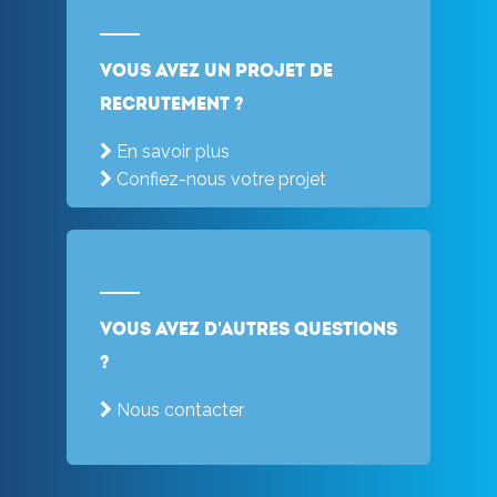
Vous avez un projet de
recrutement ?
En savoir plus
Confiez-nous votre projet
Vous avez d'autres questions
?
Nous contacter