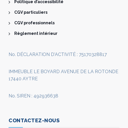
Politique d’accessibilité
CGV particuliers
CGV professionnels
Règlement intérieur
No. DÉCLARATION D'ACTIVITÉ : 75170328817
IMMEUBLE LE BOYARD AVENUE DE LA ROTONDE
17440 AYTRE
No. SIREN : 492936638
CONTACTEZ-NOUS