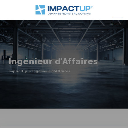
Skip
to
content
Ingénieur d’Affaires
ImpactUp
>
Ingénieur d’Affaires