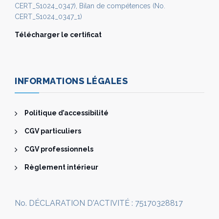
CERT_S1024_0347), Bilan de compétences (No.
CERT_S1024_0347_1)
Télécharger le certificat
INFORMATIONS LÉGALES
Politique d’accessibilité
CGV particuliers
CGV professionnels
Règlement intérieur
No. DÉCLARATION D'ACTIVITÉ : 75170328817