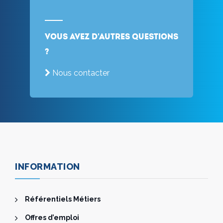
Vous avez d'autres questions
?
Nous contacter
INFORMATION
Référentiels Métiers
Offres d’emploi