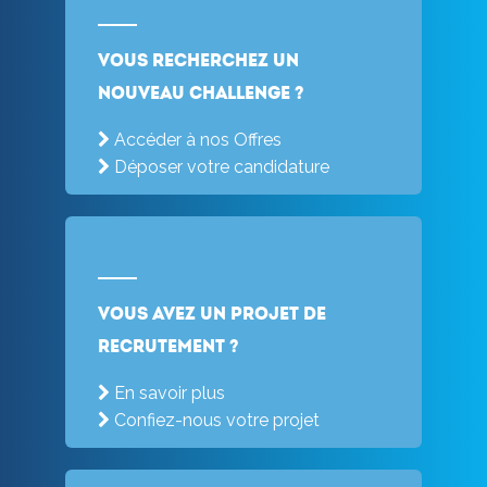
Vous recherchez un
nouveau challenge ?
Accéder à nos Offres
Déposer votre candidature
Vous avez un projet de
recrutement ?
En savoir plus
Confiez-nous votre projet