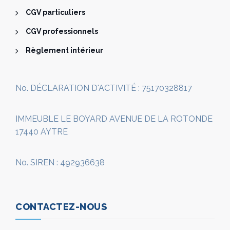
CGV particuliers
CGV professionnels
Règlement intérieur
No. DÉCLARATION D'ACTIVITÉ : 75170328817
IMMEUBLE LE BOYARD AVENUE DE LA ROTONDE
17440 AYTRE
No. SIREN : 492936638
CONTACTEZ-NOUS