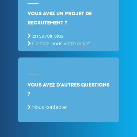
Vous avez un projet de
recrutement ?
En savoir plus
Confiez-nous votre projet
Vous avez d'autres questions
?
Nous contacter