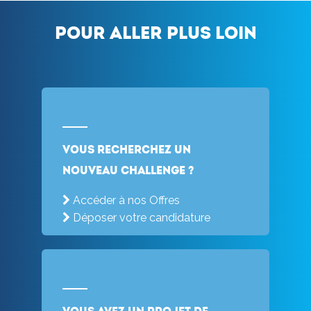
Pour aller plus loin
Vous recherchez un
nouveau challenge ?
Accéder à nos Offres
Déposer votre candidature