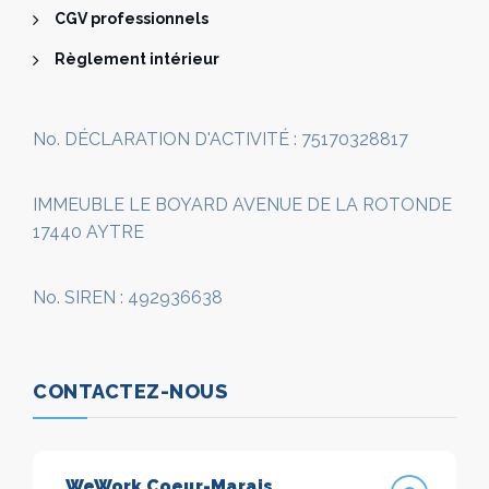
CGV professionnels
Règlement intérieur
No. DÉCLARATION D'ACTIVITÉ : 75170328817
IMMEUBLE LE BOYARD AVENUE DE LA ROTONDE
17440 AYTRE
No. SIREN : 492936638
CONTACTEZ-NOUS
WeWork Coeur-Marais