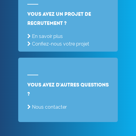
Vous avez un projet de
recrutement ?
En savoir plus
Confiez-nous votre projet
Vous avez d'autres questions
?
Nous contacter