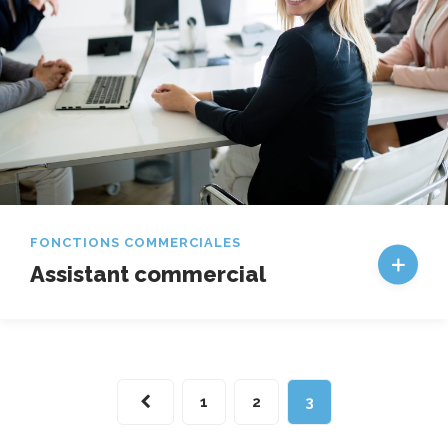
FONCTIONS COMMERCIALES
Assistant commercial
1
2
3