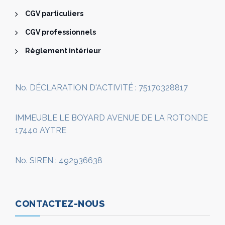
CGV particuliers
CGV professionnels
Règlement intérieur
No. DÉCLARATION D'ACTIVITÉ : 75170328817
IMMEUBLE LE BOYARD AVENUE DE LA ROTONDE
17440 AYTRE
No. SIREN : 492936638
CONTACTEZ-NOUS