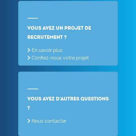
Vous avez un projet de
recrutement ?
En savoir plus
Confiez-nous votre projet
Vous avez d'autres questions
?
Nous contacter