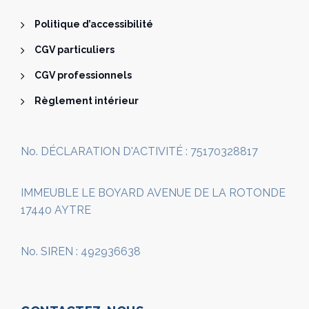
Politique d’accessibilité
CGV particuliers
CGV professionnels
Règlement intérieur
No. DÉCLARATION D'ACTIVITÉ : 75170328817
IMMEUBLE LE BOYARD AVENUE DE LA ROTONDE
17440 AYTRE
No. SIREN : 492936638