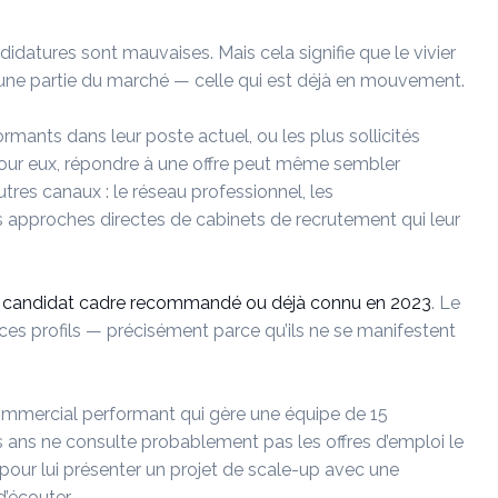
datures sont mauvaises. Mais cela signifie que le vivier
 une partie du marché — celle qui est déjà en mouvement.
ormants dans leur poste actuel, ou les plus sollicités
Pour eux, répondre à une offre peut même sembler
utres canaux : le réseau professionnel, les
 approches directes de cabinets de recrutement qui leur
é un candidat cadre recommandé ou déjà connu en 2023
. Le
ces profils — précisément parce qu’ils ne se manifestent
ommercial performant qui gère une équipe de 15
is ans ne consulte probablement pas les offres d’emploi le
 pour lui présenter un projet de scale-up avec une
d’écouter.