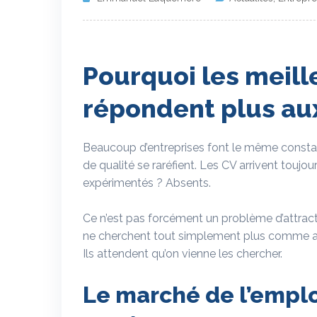
Pourquoi les meill
répondent plus au
Beaucoup d’entreprises font le même constat
de qualité se raréfient. Les CV arrivent toujo
expérimentés ? Absents.
Ce n’est pas forcément un problème d’attractivi
ne cherchent tout simplement plus comme avan
Ils attendent qu’on vienne les chercher.
Le marché de l’emploi