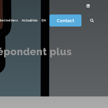
Contact
iel métiers
Actualités
EN
répondent plus