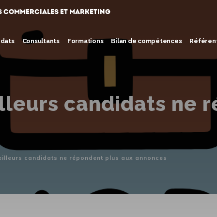
s commerciales et marketing
idats
Consultants
Formations
Bilan de compétences
Référent
lleurs candidats ne 
eilleurs candidats ne répondent plus aux annonces