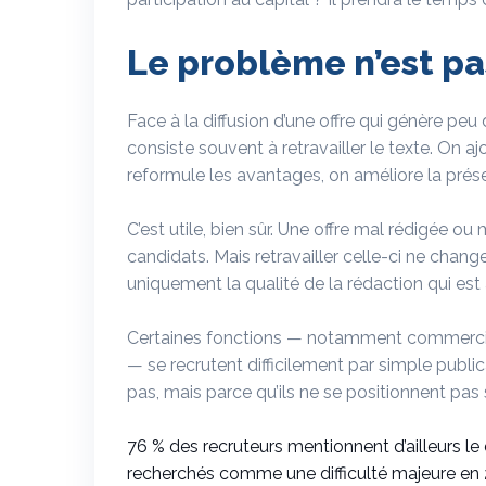
Le problème n’est pa
Face à la diffusion d’une offre qui génère peu
consiste souvent à retravailler le texte. On a
reformule les avantages, on améliore la présen
C’est utile, bien sûr. Une offre mal rédigée o
candidats. Mais retravailler celle-ci ne change
uniquement la qualité de la rédaction qui est à
Certaines fonctions — notamment commercial
— se recrutent difficilement par simple public
pas, mais parce qu’ils ne se positionnent pa
76 % des recruteurs mentionnent d’ailleurs le 
recherchés comme une difficulté majeure en