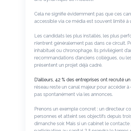
Cela ne signifie évidemment pas que ces candi
accessible via ce média est souvent limité à
Les candidats les plus installés, les plus perf
n’entrent généralement pas dans ce circuit. 
inhabituel ou chronophage. Ils privilégient d’a
recommandations d’anciens collègues, ou les
présentent un projet déjà cadré.
D’ailleurs, 42 % des entreprises ont recrut
réseau reste un canal majeur pour accéder à 
pas spontanément via les annonces.
Prenons un exemple concret : un directeur c
personnes et atteint ses objectifs depuis tro
dimanche soir. Mais si un cabinet le contacte
participation au capital ? Il prendra le temps 