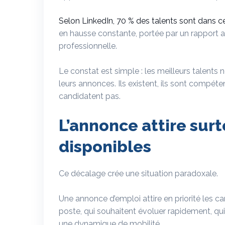
Selon LinkedIn, 70 % des talents sont dans ce
en hausse constante, portée par un rapport au
professionnelle.
Le constat est simple : les meilleurs talents n
leurs annonces. Ils existent, ils sont compét
candidatent pas.
L’annonce attire surt
disponibles
Ce décalage crée une situation paradoxale.
Une annonce d’emploi attire en priorité les c
poste, qui souhaitent évoluer rapidement, qui
une dynamique de mobilité.