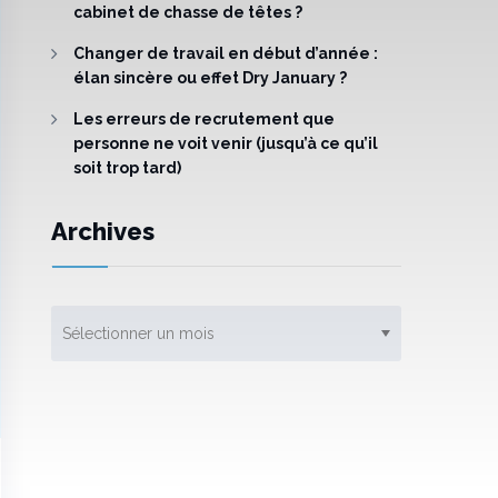
cabinet de chasse de têtes ?
Changer de travail en début d’année :
élan sincère ou effet Dry January ?
Les erreurs de recrutement que
personne ne voit venir (jusqu’à ce qu’il
soit trop tard)
Archives
Archives