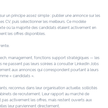
ur un principe assez simple : publier une annonce sur les
les CV, puis sélectionner les meilleurs. Ce modèle
xte où la majorité des candidats étaient activement en
ent les offres disponibles.
rente.
ech, management, fonctions support stratégiques — les
 Ils ne passent pas leurs soirées à consulter LinkedIn Jobs
uement aux annonces qui correspondent pourtant à leurs
comme « candidats ».
s, reconnus dans leur organisation actuelle, sollicités
abinets de recrutement. Leur rapport au marché de
ent pas activement les offres, mais restent ouverts aux
lles leur parviennent directement.