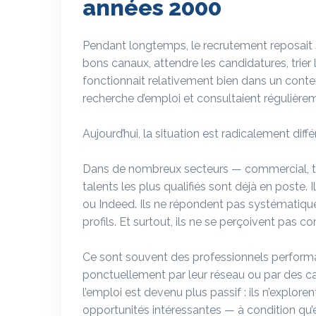
années 2000
Pendant longtemps, le recrutement reposait s
bons canaux, attendre les candidatures, trier 
fonctionnait relativement bien dans un conte
recherche d’emploi et consultaient régulièrem
Aujourd’hui, la situation est radicalement diffé
Dans de nombreux secteurs — commercial, t
talents les plus qualifiés sont déjà en poste.
ou Indeed. Ils ne répondent pas systématiq
profils. Et surtout, ils ne se perçoivent pas 
Ce sont souvent des professionnels performant
ponctuellement par leur réseau ou par des c
l’emploi est devenu plus passif : ils n’explor
opportunités intéressantes — à condition qu’e