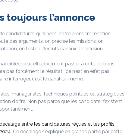
s toujours l’annonce
 de candidatures qualifiées, notre première réaction
joute des arguments, on précise les missions, on
tation, on teste différents canaux de diffusion.
u mal ciblée peut effectivement passer à côté de bons
ra pas forcément le résultat : ce n’est en effet pas
 ré interroger, c’est le canal lui-même.
es, managériales, techniques pointues ou stratégiques
ation d’offre. Non pas parce que les candidats n’existent
s spontanément.
décalage entre les candidatures reçues et les profils
 2024
. Ce décalage s’explique en grande partie par cette