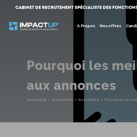
Skip
Cabinet de Recrutement spécialiste des fonction
to
content
A Propos
Nos offres
Cand
Pourquoi les mei
aux annonces
ImpactUp
>
Actualités
>
Actualités
>
Pourquoi les m