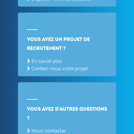
Vous avez un projet de
recrutement ?
En savoir plus
Confiez-nous votre projet
Vous avez d'autres questions
?
Nous contacter