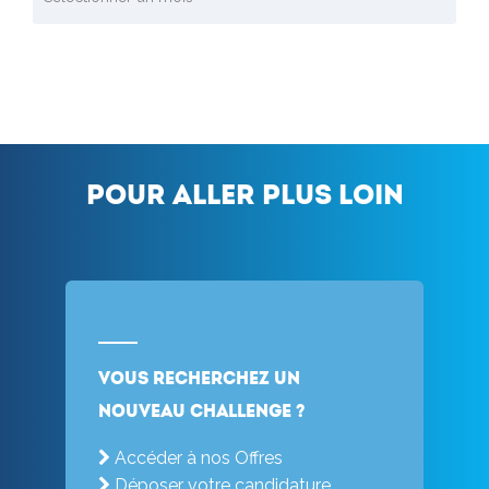
Pour aller plus loin
Vous recherchez un
nouveau challenge ?
Accéder à nos Offres
Déposer votre candidature