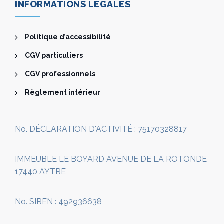
INFORMATIONS LÉGALES
Politique d’accessibilité
CGV particuliers
CGV professionnels
Règlement intérieur
No. DÉCLARATION D'ACTIVITÉ : 75170328817
IMMEUBLE LE BOYARD AVENUE DE LA ROTONDE
17440 AYTRE
No. SIREN : 492936638