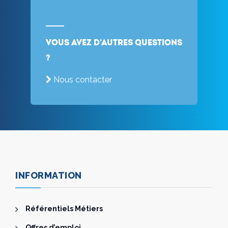
Vous avez d'autres questions
?
Nous contacter
INFORMATION
Référentiels Métiers
Offres d’emploi