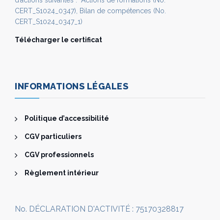
d’actions suivantes : Actions de formations (No.
CERT_S1024_0347), Bilan de compétences (No.
CERT_S1024_0347_1)
Télécharger le certificat
INFORMATIONS LÉGALES
Politique d’accessibilité
CGV particuliers
CGV professionnels
Règlement intérieur
No. DÉCLARATION D'ACTIVITÉ : 75170328817