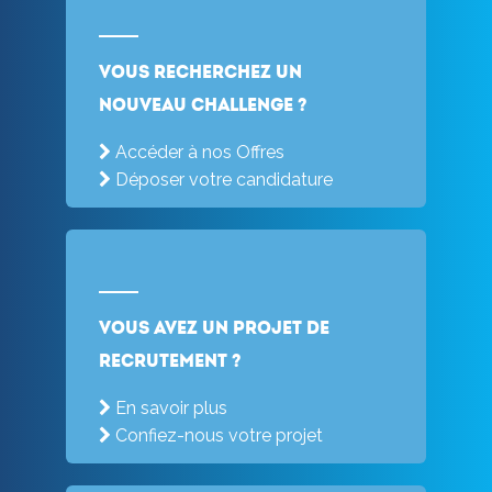
Vous recherchez un
nouveau challenge ?
Accéder à nos Offres
Déposer votre candidature
Vous avez un projet de
recrutement ?
En savoir plus
Confiez-nous votre projet