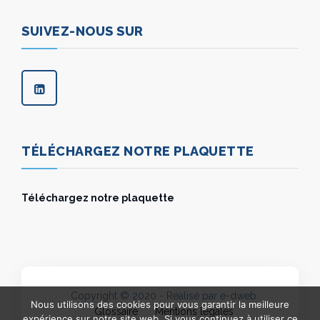
SUIVEZ-NOUS SUR
TÉLÉCHARGEZ NOTRE PLAQUETTE
Téléchargez notre plaquette
Copyright © 2020 - Réalisé par e-dweb
Nous utilisons des cookies pour vous garantir la meilleure
Glossaire
Mentions légales
expérience sur notre site web. Si vous continuez à utiliser ce