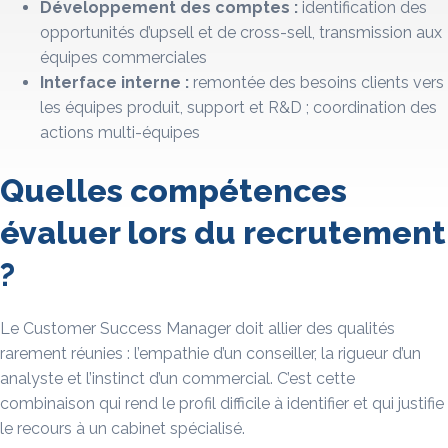
Développement des comptes :
identification des
opportunités d’upsell et de cross-sell, transmission aux
équipes commerciales
Interface interne :
remontée des besoins clients vers
les équipes produit, support et R&D ; coordination des
actions multi-équipes
Quelles compétences
évaluer lors du recrutement
?
Le Customer Success Manager doit allier des qualités
rarement réunies : l’empathie d’un conseiller, la rigueur d’un
analyste et l’instinct d’un commercial. C’est cette
combinaison qui rend le profil difficile à identifier et qui justifie
le recours à un cabinet spécialisé.