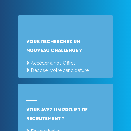
Vous recherchez un
nouveau challenge ?
Accéder à nos Offres
Déposer votre candidature
Vous avez un projet de
recrutement ?