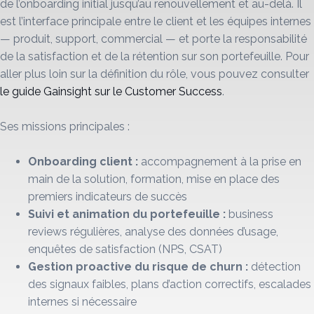
de l’onboarding initial jusqu’au renouvellement et au-delà. Il
est l’interface principale entre le client et les équipes internes
— produit, support, commercial — et porte la responsabilité
de la satisfaction et de la rétention sur son portefeuille. Pour
aller plus loin sur la définition du rôle, vous pouvez consulter
le guide Gainsight sur le Customer Success
.
Ses missions principales :
Onboarding client :
accompagnement à la prise en
main de la solution, formation, mise en place des
premiers indicateurs de succès
Suivi et animation du portefeuille :
business
reviews régulières, analyse des données d’usage,
enquêtes de satisfaction (NPS, CSAT)
Gestion proactive du risque de churn :
détection
des signaux faibles, plans d’action correctifs, escalades
internes si nécessaire