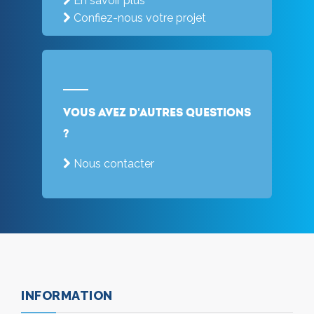
En savoir plus
Confiez-nous votre projet
Vous avez d'autres questions
?
Nous contacter
INFORMATION