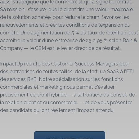
aussi stratégique que le commercial qui a signé le contrat.
Sa mission : s’assurer que le client tire une valeur maximale
de la solution achetée, pour réduire le churn, favoriser les
renouvellements et créer les conditions de l’expansion du
compte. Une augmentation de 5 % du taux de rétention peut
accroître la valeur d’une entreprise de 25 à 95 % selon Bain &
Company — le CSM est le levier direct de ce résultat.
ImpactUp recrute des Customer Success Managers pour
des entreprises de toutes tailles, de la start-up SaaS à l’ETI
de services B2B. Notre spécialisation sur les fonctions
commerciales et marketing nous permet d’évaluer
précisément ce profil hybride — à la frontière du conseil, de
la relation client et du commercial — et de vous présenter
des candidats qui ont réellement l’impact attendu.