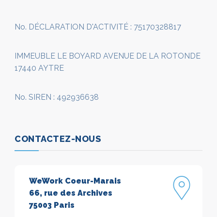
No. DÉCLARATION D'ACTIVITÉ : 75170328817
IMMEUBLE LE BOYARD AVENUE DE LA ROTONDE
17440 AYTRE
No. SIREN : 492936638
CONTACTEZ-NOUS
WeWork Coeur-Marais
66, rue des Archives
75003 Paris