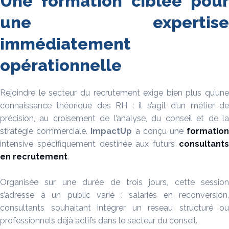
Une formation ciblée pour
une expertise
immédiatement
opérationnelle
Rejoindre le secteur du recrutement exige bien plus qu’une
connaissance théorique des RH : il s’agit d’un métier de
précision, au croisement de l’analyse, du conseil et de la
stratégie commerciale.
ImpactUp
a conçu une
formatio
intensive spécifiquement destinée aux futurs
consultants
en recrutement
.
Organisée sur une durée de trois jours, cette session
s’adresse à un public varié : salariés en reconversion,
consultants souhaitant intégrer un réseau structuré ou
professionnels déjà actifs dans le secteur du conseil.