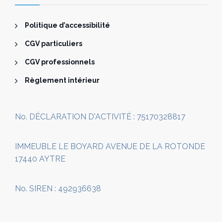
Politique d’accessibilité
CGV particuliers
CGV professionnels
Règlement intérieur
No. DÉCLARATION D'ACTIVITÉ : 75170328817
IMMEUBLE LE BOYARD AVENUE DE LA ROTONDE
17440 AYTRE
No. SIREN : 492936638