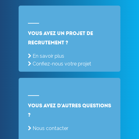
Vous avez un projet de
recrutement ?
En savoir plus
Confiez-nous votre projet
Vous avez d'autres questions
?
Nous contacter