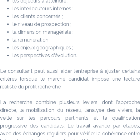
les objectifs à atteindre ;
les interlocuteurs internes ;
les clients concernés ;
le niveau de prospection ;
la dimension managériale ;
la rémunération ;
les enjeux géographiques ;
les perspectives d’évolution.
Le consultant peut aussi aider l’entreprise à ajuster certains
critères lorsque le marché candidat impose une lecture
réaliste du profil recherché.
La recherche combine plusieurs leviers, dont l’approche
directe, la mobilisation du réseau, l’analyse des viviers, la
veille sur les parcours pertinents et la qualification
progressive des candidats. Le travail avance par étapes,
avec des échanges réguliers pour vérifier la cohérence entre