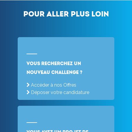
Pour aller plus loin
Vous recherchez un
nouveau challenge ?
Accéder à nos Offres
Déposer votre candidature