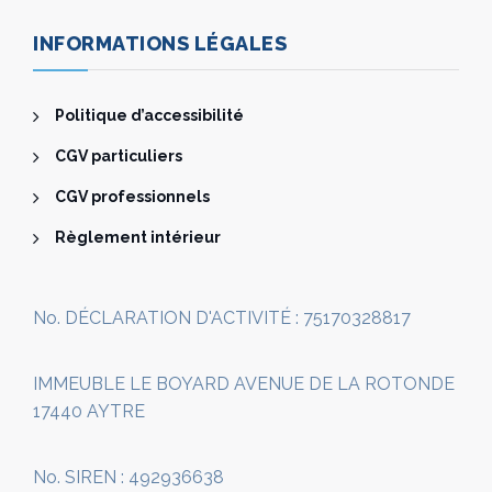
INFORMATIONS LÉGALES
Politique d’accessibilité
CGV particuliers
CGV professionnels
Règlement intérieur
No. DÉCLARATION D'ACTIVITÉ : 75170328817
IMMEUBLE LE BOYARD AVENUE DE LA ROTONDE
17440 AYTRE
No. SIREN : 492936638