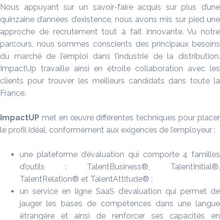
Nous appuyant sur un savoir-faire acquis sur plus d’une
quinzaine d’années d’existence, nous avons mis sur pied une
approche de recrutement tout à fait innovante. Vu notre
parcours, nous sommes conscients des principaux besoins
du marché de l’emploi dans l’industrie de la distribution.
ImpactUp travaille ainsi en étroite collaboration avec les
clients pour trouver les meilleurs candidats dans toute la
France.
ImpactUP
met en œuvre différentes techniques pour placer
le profil idéal, conformément aux exigences de l’employeur :
une plateforme d’évaluation qui comporte 4 familles
d’outils : TalentBusiness®, TalentInitial®,
TalentRelation® et TalentAttitude® ;
un service en ligne SaaS d’évaluation qui permet de
jauger les bases de compétences dans une langue
étrangère et ainsi de renforcer ses capacités en