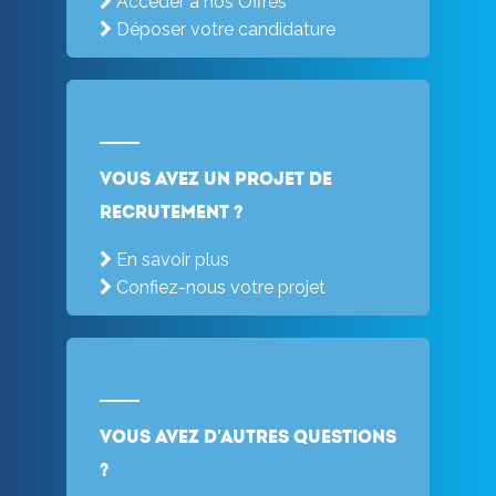
Accéder à nos Offres
Déposer votre candidature
Vous avez un projet de
recrutement ?
En savoir plus
Confiez-nous votre projet
Vous avez d'autres questions
?