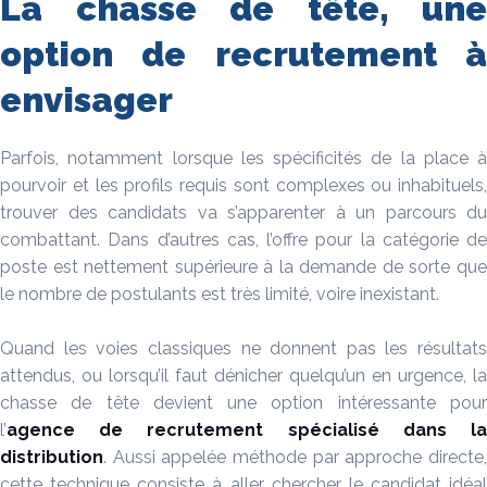
La chasse de tête, une
option de recrutement à
envisager
Parfois, notamment lorsque les spécificités de la place à
pourvoir et les profils requis sont complexes ou inhabituels,
trouver des candidats va s’apparenter à un parcours du
combattant. Dans d’autres cas, l’offre pour la catégorie de
poste est nettement supérieure à la demande de sorte que
le nombre de postulants est très limité, voire inexistant.
Quand les voies classiques ne donnent pas les résultats
attendus, ou lorsqu’il faut dénicher quelqu’un en urgence, la
chasse de tête devient une option intéressante pour
l’
agence de recrutement
spécialisé dans l
distribution
. Aussi appelée méthode par approche directe,
cette technique consiste à aller chercher le candidat idéal