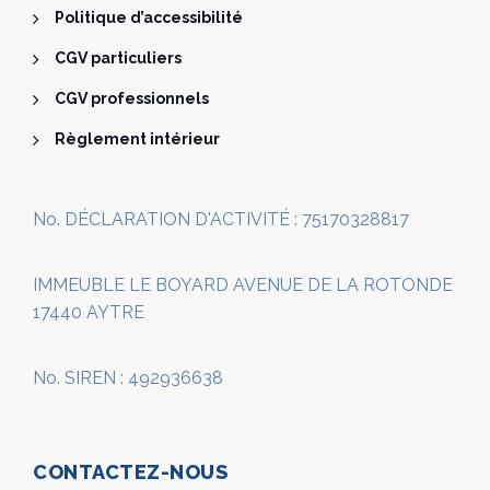
Politique d’accessibilité
CGV particuliers
CGV professionnels
Règlement intérieur
No. DÉCLARATION D'ACTIVITÉ : 75170328817
IMMEUBLE LE BOYARD AVENUE DE LA ROTONDE
17440 AYTRE
No. SIREN : 492936638
CONTACTEZ-NOUS