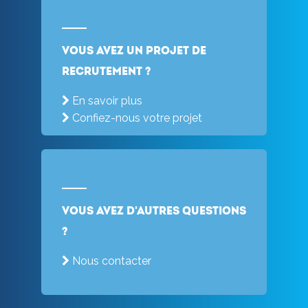
Vous avez un projet de
recrutement ?
En savoir plus
Confiez-nous votre projet
Vous avez d'autres questions
?
Nous contacter