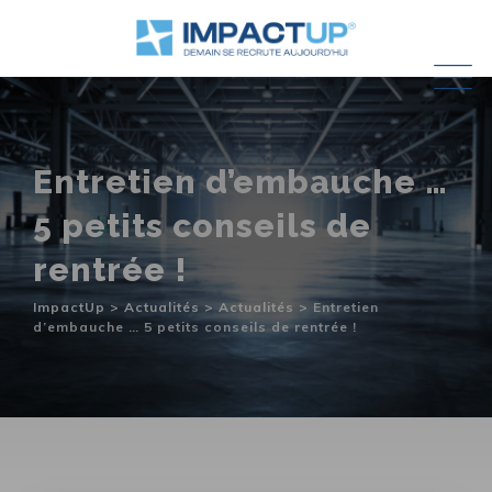
Skip
to
content
Entretien d’embauche …
5 petits conseils de
rentrée !
ImpactUp
>
Actualités
>
Actualités
>
Entretien
d’embauche … 5 petits conseils de rentrée !