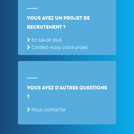
Vous avez un projet de
recrutement ?
En savoir plus
Confiez-nous votre projet
Vous avez d'autres questions
?
Nous contacter