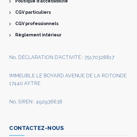
Politique d’accessibilité
CGV particuliers
CGV professionnels
Règlement intérieur
No. DÉCLARATION D'ACTIVITÉ : 75170328817
IMMEUBLE LE BOYARD AVENUE DE LA ROTONDE
17440 AYTRE
No. SIREN : 492936638
CONTACTEZ-NOUS