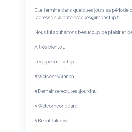
Elle termine dans quelques jours sa période d
l’adresse suivante arookes@impactup.fr.
Nous lui souhaitons beaucoup de plaisir et de
A très bientôt,
L’équipe Impactup
#WelcomeAlanah
#Demainserecruteaujourd’hui
#Welcomeonboard
#Beautifulcrew