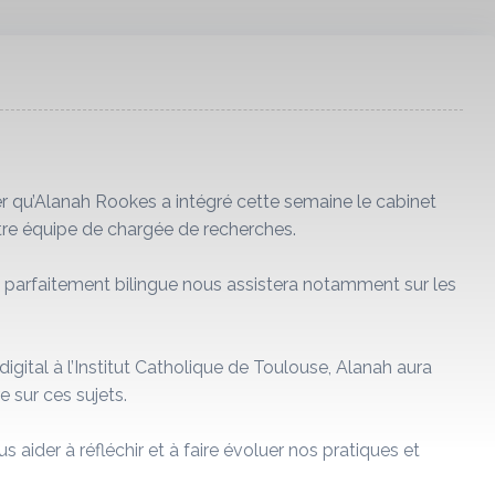
qu’Alanah Rookes a intégré cette semaine le cabinet
tre équipe de chargée de recherches.
et parfaitement bilingue nous assistera notamment sur les
gital à l’Institut Catholique de Toulouse, Alanah aura
e sur ces sujets.
ider à réfléchir et à faire évoluer nos pratiques et