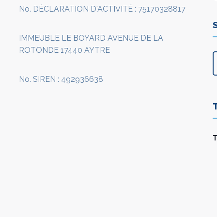
No. DÉCLARATION D'ACTIVITÉ : 75170328817
IMMEUBLE LE BOYARD AVENUE DE LA
ROTONDE 17440 AYTRE
No. SIREN : 492936638
T