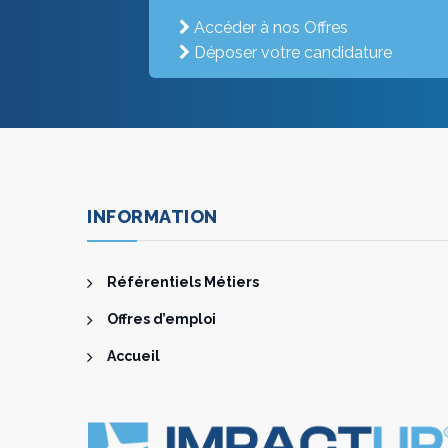
Accéder à nos Offres
Déposer votre candidature
INFORMATION
Référentiels Métiers
Offres d’emploi
Accueil