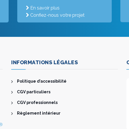
En savoir plus
Confiez-nous votre projet
INFORMATIONS LÉGALES
Politique d’accessibilité
CGV particuliers
CGV professionnels
Règlement intérieur