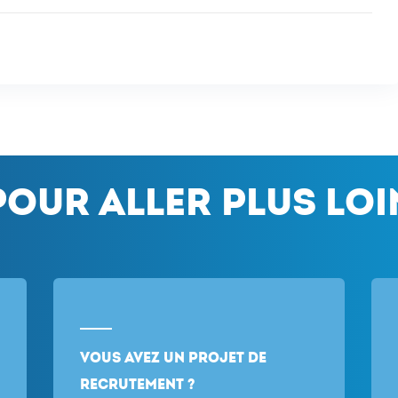
Pour aller plus loi
Vous avez un projet de
recrutement ?