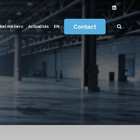
Contact
iel métiers
Actualités
EN