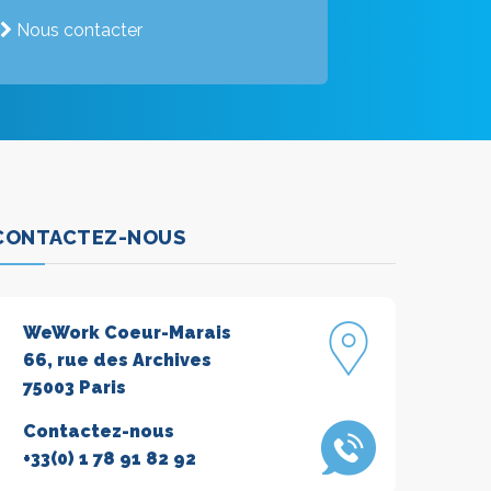
Nous contacter
CONTACTEZ-NOUS
WeWork Coeur-Marais
66, rue des Archives
75003 Paris
Contactez-nous
+33(0) 1 78 91 82 92