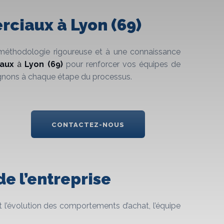
rciaux à Lyon (69)
e méthodologie rigoureuse et à une connaissance
aux
à
Lyon (69)
pour renforcer vos équipes de
agnons à chaque étape du processus.
CONTACTEZ-NOUS
e l’entreprise
 l’évolution des comportements d’achat, l’équipe