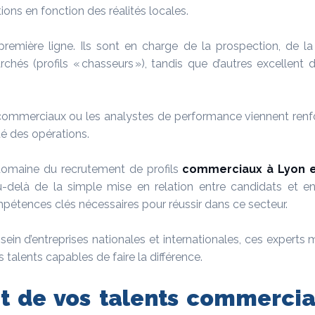
ions en fonction des réalités locales.
emière ligne. Ils sont en charge de la prospection, de la 
s (profils « chasseurs »), tandis que d’autres excellent dan
 commerciaux ou les analystes de performance viennent renfo
té des opérations.
domaine du recrutement de profils
commerciaux à Lyon
-delà de la simple mise en relation entre candidats et en
étences clés nécessaires pour réussir dans ce secteur.
ein d’entreprises nationales et internationales, ces experts m
 talents capables de faire la différence.
nt de vos talents commercia