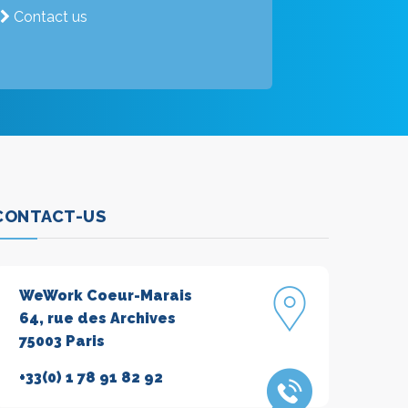
Contact us
CONTACT-US
WeWork Coeur-Marais
64, rue des Archives
75003 Paris
+33(0) 1 78 91 82 92