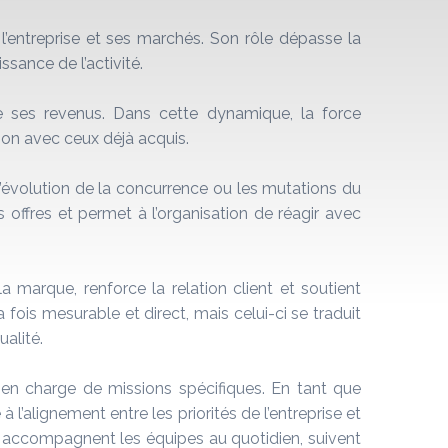
e l’entreprise et ses marchés. Son rôle dépasse la
ssance de l’activité.
e ses revenus. Dans cette dynamique, la force
ion avec ceux déjà acquis.
 l’évolution de la concurrence ou les mutations du
s offres et permet à l’organisation de réagir avec
a marque, renforce la relation client et soutient
 fois mesurable et direct, mais celui-ci se traduit
alité.
 en charge de missions spécifiques. En tant que
à l’alignement entre les priorités de l’entreprise et
le, accompagnent les équipes au quotidien, suivent