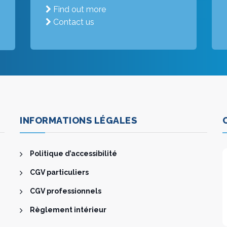
Find out more
Contact us
INFORMATIONS LÉGALES
Politique d’accessibilité
CGV particuliers
CGV professionnels
Règlement intérieur