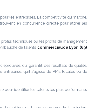
pour les entreprises. La compétitivité du marché,
trouvent en concurrence directe pour attirer les
 profils techniques ou les profils de management
l’embauche de talents
commerciaux
à Lyon (69)
éprouvée, qui garantit des résultats de qualité.
ntreprise, qu’il s’agisse de PME locales ou de
se pour identifier les talents les plus performants
ns. Le cabinet s’attache à comprendre la mission,