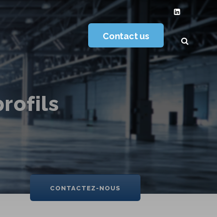
Contact us
rofils
CONTACTEZ-NOUS