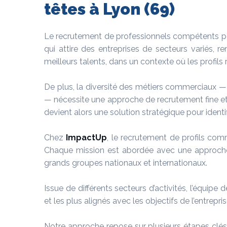
têtes à Lyon (69)
Le recrutement de professionnels compétents pour
qui attire des entreprises de secteurs variés, 
meilleurs talents, dans un contexte où les profi
De plus, la diversité des métiers commerciaux —
— nécessite une approche de recrutement fine et
devient alors une solution stratégique pour identifie
Chez
ImpactUp
, le recrutement de profils com
Chaque mission est abordée avec une approche 
grands groupes nationaux et internationaux.
Issue de différents secteurs d’activités, l’équipe
et les plus alignés avec les objectifs de l’entrepris
Notre approche repose sur plusieurs étapes clés,