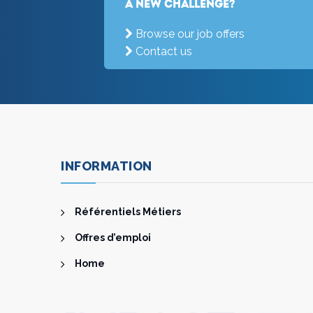
a new challenge?
Browse our job offers
Contact us
INFORMATION
Référentiels Métiers
Offres d’emploi
Home