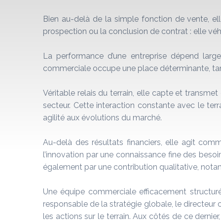
Bien au-delà de la simple fonction de vente, elle
prospection ou la conclusion de contrat : elle véhi
La performance d’une entreprise dépend large
commerciale occupe une place déterminante, tant 
Véritable relais du terrain, elle capte et transm
secteur. Cette interaction constante avec le terr
agilité aux évolutions du marché.
Au-delà des résultats financiers, elle agit comm
l’innovation par une connaissance fine des besoins
également par une contribution qualitative, notam
Une équipe commerciale efficacement structurée
responsable de la stratégie globale, le directeur co
les actions sur le terrain. Aux côtés de ce derni