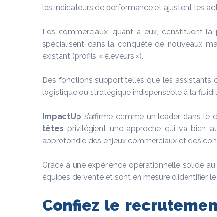
les indicateurs de performance et ajustent les act
Les commerciaux, quant à eux, constituent la pr
spécialisent dans la conquête de nouveaux marché
existant (profils « éleveurs »).
Des fonctions support telles que les assistants
logistique ou stratégique indispensable à la fluidi
ImpactUp
s’affirme comme un leader dans le 
têtes
privilégient une approche qui va bien au
approfondie des enjeux commerciaux et des comp
Grâce à une expérience opérationnelle solide au s
équipes de vente et sont en mesure d’identifier les
Confiez le recruteme