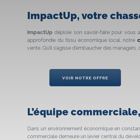
ImpactUp, votre chasse
ImpactUp
déploie son savoir-faire pour vous a
approfondie du tissu économique local, notre
c
vente. Qu’il s’agisse d’embaucher des managers,
VOIR NOTRE OFFRE
L’équipe commerciale,
Dans un environnement économique en constante m
commerciale demeure un levier central du dével