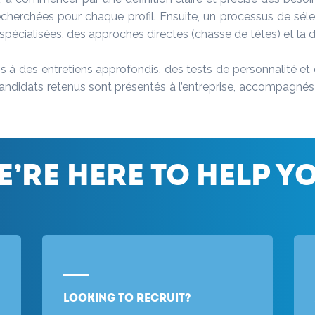
s recherchées pour chaque profil. Ensuite, un processus de sé
pécialisées, des approches directes (chasse de têtes) et la d
s à des entretiens approfondis, des tests de personnalité 
s candidats retenus sont présentés à l’entreprise, accompagn
e’re here to help yo
Looking to recruit?