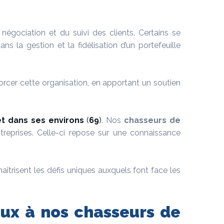
négociation et du suivi des clients. Certains se
s la gestion et la fidélisation d’un portefeuille
rcer cette organisation, en apportant un soutien
et dans ses environs
(
69
)
. Nos
chasseurs de
treprises. Celle-ci repose sur une connaissance
aîtrisent les défis uniques auxquels font face les
ux à nos chasseurs de