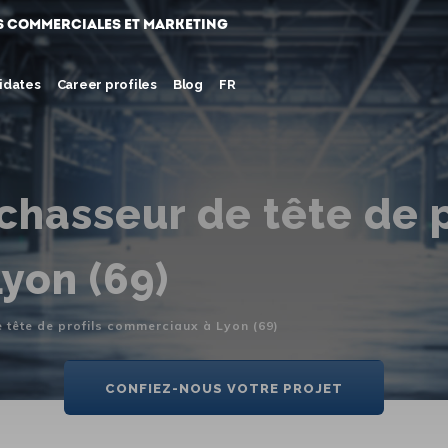
s commerciales et marketing
idates
Career profiles
Blog
FR
chasseur de tête de p
yon (69)
 tête de profils commerciaux à Lyon (69)
CONFIEZ-NOUS VOTRE PROJET