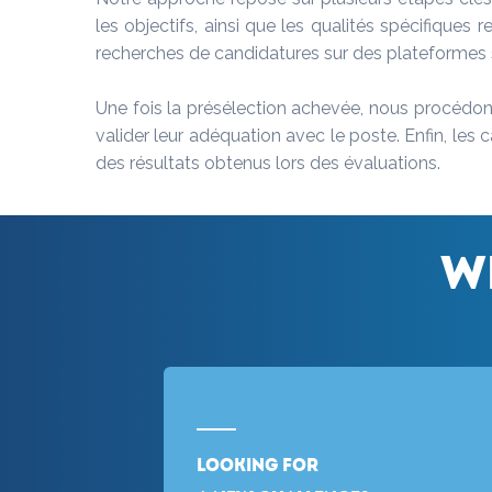
les objectifs, ainsi que les qualités spécifique
recherches de candidatures sur des plateformes s
Une fois la présélection achevée, nous procédon
valider leur adéquation avec le poste. Enfin, le
des résultats obtenus lors des évaluations.
W
Looking for