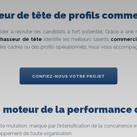
ur de tête de profils comme
ider à recruter les candidats à fort potentiel. Grâce à un
hasseur de tête
identifie les meilleurs talents
commerci
 des cadres ou des profils opérationnels, nous vous accomp
CONFIEZ-NOUS VOTRE PROJET
 moteur de la performance d
utation, marqué par l’intensification de la concurrence et
oppement de toute organisation.