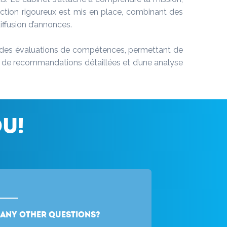
lection rigoureux est mis en place, combinant des
iffusion d’annonces.
et des évaluations de compétences, permettant de
és de recommandations détaillées et d’une analyse
u!
Any other questions?