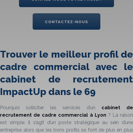
CONTACTEZ-NOUS
Trouver le meilleur profil de
cadre commercial avec le
cabinet de recrutement
ImpactUp dans le 69
Pourquoi solliciter les services d’un
cabinet de
recrutement de cadre commercial à
Lyon
? La raison
est simple. Il s’agit d’un poste stratégique au sein d’une
entreprise alors que les bons profils se font de plus en plus