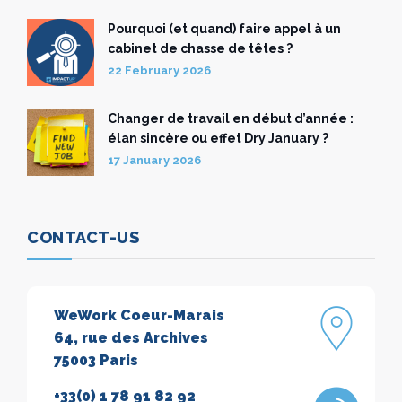
Pourquoi (et quand) faire appel à un
cabinet de chasse de têtes ?
22 February 2026
Changer de travail en début d’année :
élan sincère ou effet Dry January ?
17 January 2026
CONTACT-US
WeWork Coeur-Marais
64, rue des Archives
75003 Paris
+33(0) 1 78 91 82 92