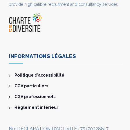
provide high calibre recruitment and consultancy services.
INFORMATIONS LÉGALES
Politique d’accessibilité
CGV particuliers
CGV professionnels
Règlement intérieur
No. DÉCLARATION D'ACTIVITÉ : 75170328817