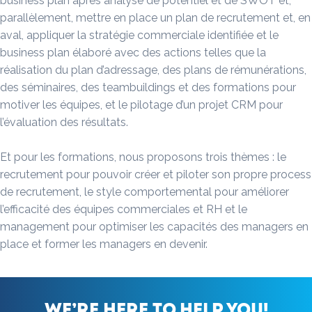
business plan après analyse de potentiel et de SWOT et,
parallèlement, mettre en place un plan de recrutement et, en
aval, appliquer la stratégie commerciale identifiée et le
business plan élaboré avec des actions telles que la
réalisation du plan d’adressage, des plans de rémunérations,
des séminaires, des teambuildings et des formations pour
motiver les équipes, et le pilotage d’un projet CRM pour
l’évaluation des résultats.
Et pour les formations, nous proposons trois thèmes : le
recrutement pour pouvoir créer et piloter son propre process
de recrutement, le style comportemental pour améliorer
l’efficacité des équipes commerciales et RH et le
management pour optimiser les capacités des managers en
place et former les managers en devenir.
We’re here to help you!