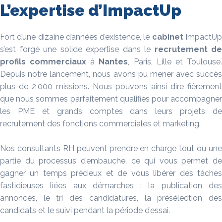
L’expertise d’ImpactUp
Fort d’une dizaine d’années d’existence, le
cabinet
ImpactU
s’est forgé une solide expertise dans le
recrutement
de
profils
commerciaux
à
Nantes
, Paris, Lille et Toulouse
Depuis notre lancement, nous avons pu mener avec succès
plus de 2 000 missions. Nous pouvons ainsi dire fièrement
que nous sommes parfaitement qualifiés pour accompagner
les PME et grands comptes dans leurs projets de
recrutement des fonctions commerciales et marketing.
Nos consultants RH peuvent prendre en charge tout ou une
partie du processus d’embauche, ce qui vous permet de
gagner un temps précieux et de vous libérer des tâches
fastidieuses liées aux démarches : la publication des
annonces, le tri des candidatures, la présélection des
candidats et le suivi pendant la période d’essai.