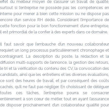
effet du meilleur moyen de s’assurer un travail de qualité,
surtout si l’entreprise ne possède pas les compétences en
interne pour mener à bien cette mission ou ne dispose pas
encore d’un service RH dédié. Considérant l’importance de
cette fonction pour le bon fonctionnement d’une entreprise,
il est primordial de la confier à des experts dans ce domaine.
Il faut savoir que l’embauche d’un nouveau collaborateur
requiert un long processus particulièrement chronophage et
contraignant. La description du poste, la rédaction et la
diffusion multi-supports de l’annonce, la gestion des retours,
le tri et la vérification du contenu des CV, la convocation des
candidats, ainsi que les entretiens et les diverses évaluations,
ce sont des heures de travail, et par conséquent des coûts
cachés, qu’il ne faut pas négliger. En choisissant de déléguer
toutes ces tâches, l’entreprise pourra se consacrer
entièrement à son cœur de métier, tout en ayant l’assurance
de disposer prochainement d’un collaborateur qualifié pour