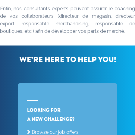
Enfin, nos consultants experts peuvent assurer le coaching
de vos collaborateurs (directeur de magasin, directeur
export, responsable merchandising, responsable de
boutiques, etc.) afin de développer vos parts de marché.
We’re here to help you!
Looking for
a new challenge?
Browse our job offers