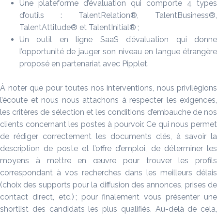
Une plateforme d’évaluation qui comporte 4 types
d’outils : TalentRelation®, TalentBusiness®,
TalentAttitude® et TalentInitial® ;
Un outil en ligne SaaS d’évaluation qui donne
l’opportunité de jauger son niveau en langue étrangère
proposé en partenariat avec Pipplet.
À noter que pour toutes nos interventions, nous privilégions
l’écoute et nous nous attachons à respecter les exigences,
les critères de sélection et les conditions d’embauche de nos
clients concernant les postes à pourvoir. Ce qui nous permet
de rédiger correctement les documents clés, à savoir la
description de poste et l’offre d’emploi, de déterminer les
moyens à mettre en œuvre pour trouver les profils
correspondant à vos recherches dans les meilleurs délais
(choix des supports pour la diffusion des annonces, prises de
contact direct, etc.) ; pour finalement vous présenter une
shortlist des candidats les plus qualifiés. Au-delà de cela,