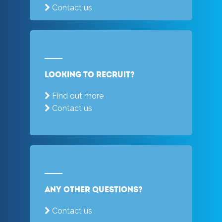
Contact us
Looking to recruit?
Find out more
Contact us
Any other questions?
Contact us