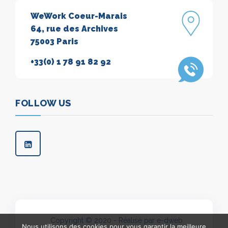
WeWork Coeur-Marais
64, rue des Archives
75003 Paris
+33(0) 1 78 91 82 92
FOLLOW US
Copyright © 2020 - Réalisé par e-dweb
Nous utilisons des cookies pour vous garantir la meilleure