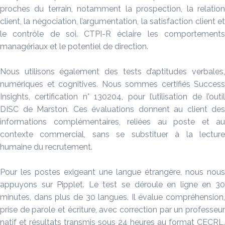
proches du terrain, notamment la prospection, la relation
client, la négociation, l’argumentation, la satisfaction client et
le contrôle de soi. CTPI-R éclaire les comportements
managériaux et le potentiel de direction.
Nous utilisons également des tests d’aptitudes verbales,
numériques et cognitives. Nous sommes certifiés Success
Insights, certification n° 130204, pour l’utilisation de l’outil
DISC de Marston. Ces évaluations donnent au client des
informations complémentaires, reliées au poste et au
contexte commercial, sans se substituer à la lecture
humaine du recrutement.
Pour les postes exigeant une langue étrangère, nous nous
appuyons sur Pipplet. Le test se déroule en ligne en 30
minutes, dans plus de 30 langues. Il évalue compréhension,
prise de parole et écriture, avec correction par un professeur
natif et résultats transmis sous 24 heures au format CECRL.