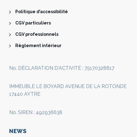
Politique d’accessibilité
CGV particuliers
CGV professionnels
Règlement intérieur
No. DÉCLARATION D'ACTIVITÉ : 75170328817
IMMEUBLE LE BOYARD AVENUE DE LA ROTONDE
17440 AYTRE
No. SIREN : 492936638
NEWS