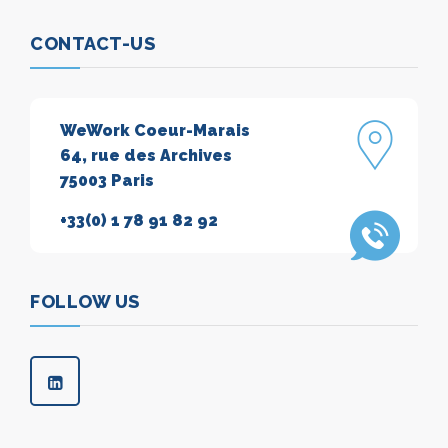
CONTACT-US
WeWork Coeur-Marais
64, rue des Archives
75003 Paris
+33(0) 1 78 91 82 92
FOLLOW US