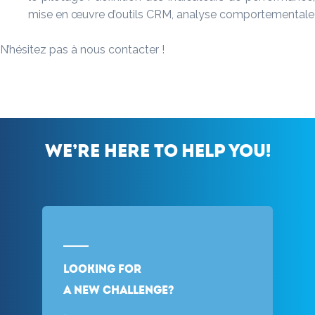
mise en œuvre d’outils CRM, analyse comportementale
N’hésitez pas à nous contacter !
We’re here to help you!
Looking for
a new challenge?