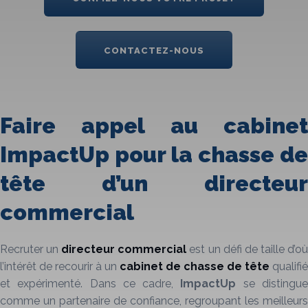
CONTACTEZ-NOUS
Faire appel au cabinet
ImpactUp pour la chasse de
tête d’un directeur
commercial
Recruter un
directeur commercial
est un défi de taille d’o
l’intérêt de recourir à un
cabinet de chasse de tête
qualifié
et expérimenté. Dans ce cadre,
ImpactUp
se distingu
comme un partenaire de confiance, regroupant les meilleurs