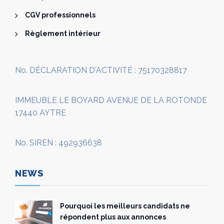
CGV professionnels
Règlement intérieur
No. DÉCLARATION D'ACTIVITÉ : 75170328817
IMMEUBLE LE BOYARD AVENUE DE LA ROTONDE
17440 AYTRE
No. SIREN : 492936638
NEWS
Pourquoi les meilleurs candidats ne
répondent plus aux annonces