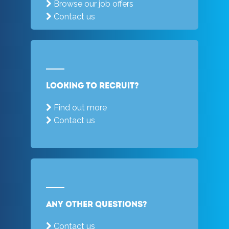
Browse our job offers
Contact us
Looking to recruit?
Find out more
Contact us
Any other questions?
Contact us