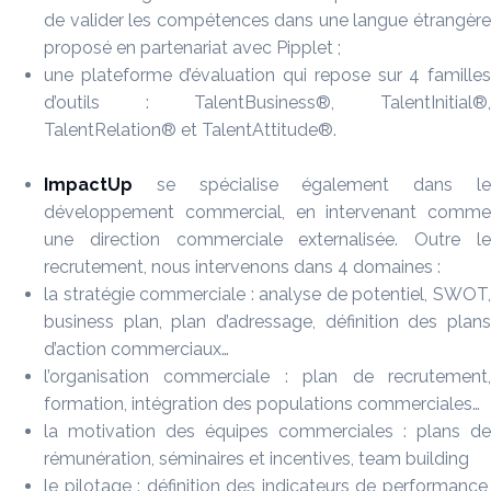
de valider les compétences dans une langue étrangère
proposé en partenariat avec Pipplet ;
une plateforme d’évaluation qui repose sur 4 familles
d’outils : TalentBusiness®, TalentInitial®,
TalentRelation® et TalentAttitude®.
ImpactUp
se spécialise également dans le
développement commercial, en intervenant comme
une direction commerciale externalisée. Outre le
recrutement, nous intervenons dans 4 domaines :
la stratégie commerciale : analyse de potentiel, SWOT,
business plan, plan d’adressage, définition des plans
d’action commerciaux…
l’organisation commerciale : plan de recrutement,
formation, intégration des populations commerciales…
la motivation des équipes commerciales : plans de
rémunération, séminaires et incentives, team building
le pilotage : définition des indicateurs de performance,