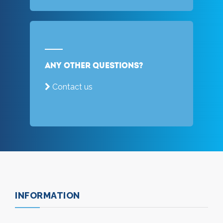
Any other questions?
Contact us
INFORMATION