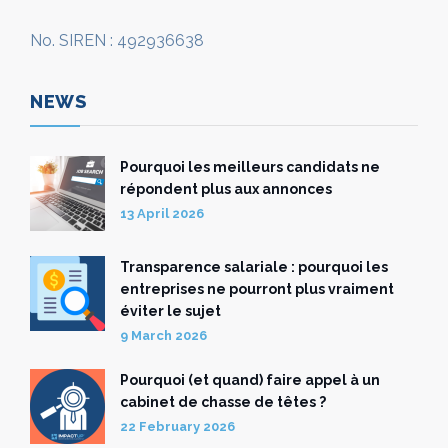
No. SIREN : 492936638
NEWS
Pourquoi les meilleurs candidats ne
répondent plus aux annonces
13 April 2026
Transparence salariale : pourquoi les
entreprises ne pourront plus vraiment
éviter le sujet
9 March 2026
Pourquoi (et quand) faire appel à un
cabinet de chasse de têtes ?
22 February 2026