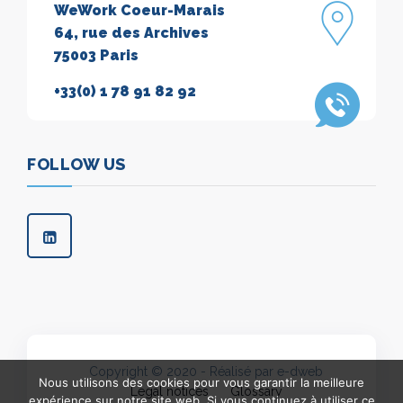
WeWork Coeur-Marais
64, rue des Archives
75003 Paris
+33(0) 1 78 91 82 92
FOLLOW US
Copyright © 2020 - Réalisé par e-dweb
Nous utilisons des cookies pour vous garantir la meilleure
Legal notices
Glossary
expérience sur notre site web. Si vous continuez à utiliser ce