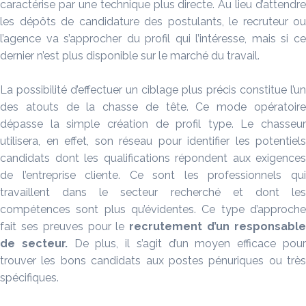
caractérise par une technique plus directe. Au lieu d’attendre
les dépôts de candidature des postulants, le recruteur ou
l’agence va s’approcher du profil qui l’intéresse, mais si ce
dernier n’est plus disponible sur le marché du travail.
La possibilité d’effectuer un ciblage plus précis constitue l’un
des atouts de la chasse de tête. Ce mode opératoire
dépasse la simple création de profil type. Le chasseur
utilisera, en effet, son réseau pour identifier les potentiels
candidats dont les qualifications répondent aux exigences
de l’entreprise cliente. Ce sont les professionnels qui
travaillent dans le secteur recherché et dont les
compétences sont plus qu’évidentes. Ce type d’approche
fait ses preuves pour le
recrutement d’un responsabl
de secteur.
De plus, il s’agit d’un moyen efficace pou
trouver les bons candidats aux postes pénuriques ou très
spécifiques.