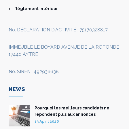
Règlement intérieur
No. DÉCLARATION D'ACTIVITÉ : 75170328817
IMMEUBLE LE BOYARD AVENUE DE LA ROTONDE
17440 AYTRE
No. SIREN : 492936638
NEWS
Pourquoi les meilleurs candidats ne
répondent plus aux annonces
13 April 2026