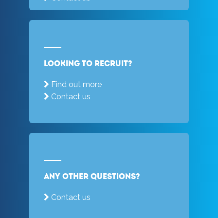
Looking to recruit?
Find out more
Contact us
Any other questions?
Contact us