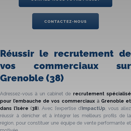
CONTACTEZ-NOUS
Réussir le recrutement de
vos commerciaux sur
Grenoble (38)
Adressez-vous à un cabinet de
recrutement
spécialis
pour l’embauche de vos
commerciaux
à
Grenoble
e
dans l’Isère
(
38
)
. Avec l’expertise d’
ImpactUp
, vous alle
réussir à dénicher et à intégrer les meilleurs profils de la
région, pour constituer une équipe de vente performante et
motivée.