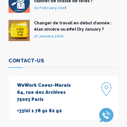
cabinet de chasse de têtes ?
22 February 2026
Changer de travail en début d’année :
élan sincère ou effet Dry January ?
17 January 2026
CONTACT-US
WeWork Coeur-Marais
64, rue des Archives
75003 Paris
+33(0) 1 78 91 82 92