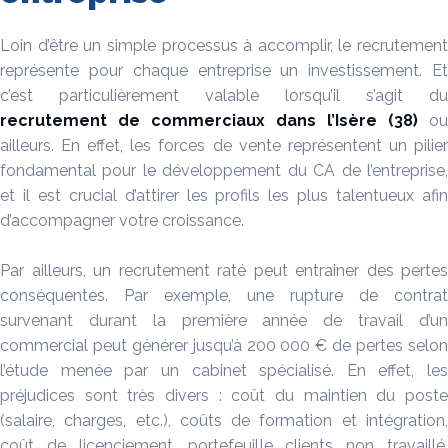
Loin d’être un simple processus à accomplir, le recrutement
représente pour chaque entreprise un investissement. Et
c’est particulièrement valable lorsqu’il s’agit du
recrutement de commerciaux dans l’Isère (38)
ou
ailleurs. En effet, les forces de vente représentent un pilier
fondamental pour le développement du CA de l’entreprise,
et il est crucial d’attirer les profils les plus talentueux afin
d’accompagner votre croissance.
Par ailleurs, un recrutement raté peut entrainer des pertes
conséquentes. Par exemple, une rupture de contrat
survenant durant la première année de travail d’un
commercial peut générer jusqu’à 200 000 € de pertes selon
l’étude menée par un cabinet spécialisé. En effet, les
préjudices sont très divers : coût du maintien du poste
(salaire, charges, etc.), coûts de formation et intégration,
coût de licenciement, portefeuille clients non travaillé,