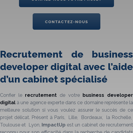
CONTACTEZ-NOUS
Recrutement de business
developer digital avec l’aide
d’un cabinet spécialisé
Confier le
recrutement
de votre
business develope
digital
à une agence experte dans ce domaine représente la
meilleure solution si vous voulez assurer le succès de ce
projet délicat. Présent à Paris, Lille, Bordeaux, la Rochelle,
Toulouse et Lyon,
ImpactUp
est un cabinet de recrutemen
reconnu pour son efficacité dans la recherche de candidats