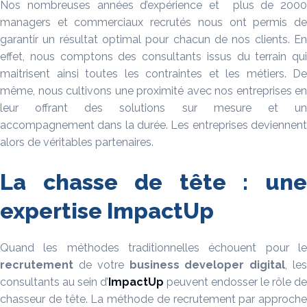
Nos nombreuses années d’expérience et plus de 2000
managers et commerciaux recrutés nous ont permis de
garantir un résultat optimal pour chacun de nos clients. En
effet, nous comptons des consultants issus du terrain qui
maitrisent ainsi toutes les contraintes et les métiers. De
même, nous cultivons une proximité avec nos entreprises en
leur offrant des solutions sur mesure et un
accompagnement dans la durée. Les entreprises deviennent
alors de véritables partenaires.
La chasse de tête : une
expertise ImpactUp
Quand les méthodes traditionnelles échouent pour le
recrutement
de votre
business developer digital
, le
consultants au sein d’
ImpactUp
peuvent endosser le rôle de
chasseur de tête. La méthode de recrutement par approche