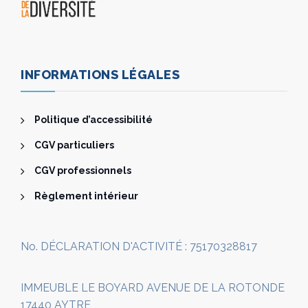
INFORMATIONS LÉGALES
Politique d’accessibilité
CGV particuliers
CGV professionnels
Règlement intérieur
No. DÉCLARATION D'ACTIVITÉ : 75170328817
IMMEUBLE LE BOYARD AVENUE DE LA ROTONDE
17440 AYTRE