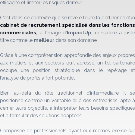
efficacité et limiter les risques d’erreur.
C’est dans ce contexte que se révèle toute la pertinence d’un
cabinet de recrutement
spécialisé dans les fonction
commerciales
, à l’image d’
ImpactUp
, considéré à juste
titre comme le
meilleur
dans son domaine.
Grâce à une compréhension approfondie des enjeux propres
aux métiers et aux secteurs qu’il adresse, un tel partenaire
occupe une position stratégique dans le repérage et
l’analyse de profils à fort potentiel.
Bien au-delà du rôle traditionnel d’intermédiaire, il se
positionne comme un véritable allié des entreprises, apte à
cerner leurs objectifs, à interpréter leurs besoins spécifiques
et à formuler des solutions adaptées.
Composée de professionnels ayant eux-mêmes exercé sur