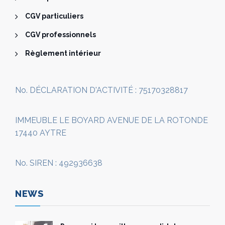
CGV particuliers
CGV professionnels
Règlement intérieur
No. DÉCLARATION D'ACTIVITÉ : 75170328817
IMMEUBLE LE BOYARD AVENUE DE LA ROTONDE
17440 AYTRE
No. SIREN : 492936638
NEWS