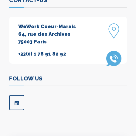
CONTACT-US
WeWork Coeur-Marais
64, rue des Archives
75003 Paris
+33(0) 1 78 91 82 92
FOLLOW US