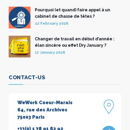
Pourquoi (et quand) faire appel à un
cabinet de chasse de têtes ?
22 February 2026
Changer de travail en début d’année :
élan sincère ou effet Dry January ?
17 January 2026
CONTACT-US
WeWork Coeur-Marais
64, rue des Archives
75003 Paris
+33(0) 1 78 91 82 92