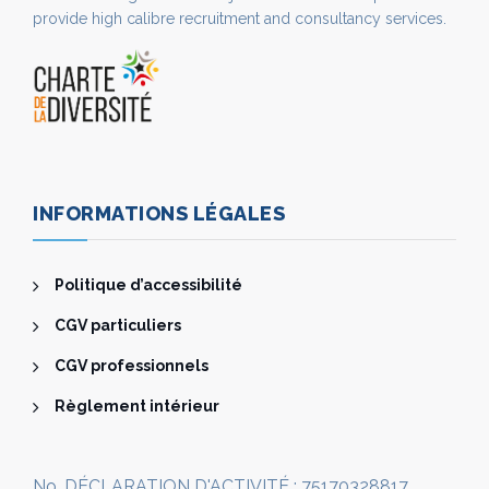
provide high calibre recruitment and consultancy services.
INFORMATIONS LÉGALES
Politique d’accessibilité
CGV particuliers
CGV professionnels
Règlement intérieur
No. DÉCLARATION D'ACTIVITÉ : 75170328817