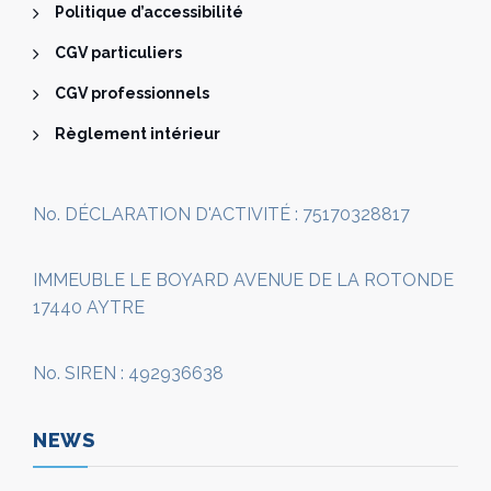
Politique d’accessibilité
CGV particuliers
CGV professionnels
Règlement intérieur
No. DÉCLARATION D'ACTIVITÉ : 75170328817
IMMEUBLE LE BOYARD AVENUE DE LA ROTONDE
17440 AYTRE
No. SIREN : 492936638
NEWS