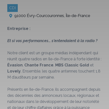
CDI
91000 Évry-Courcouronnes, Île-de-France
Entreprise :
Et si vos performances… s'entendaient à la radio ?
Notre client est un groupe médias indépendant qui
réunit quatre radios en Ile-de-France à forte identité :
Évasion
,
Chante France
,
MBS Classic Gold
et
Lovely
. Ensemble, les quatre antennes touchent 1,8
M d’auditeurs par semaine.
Présents en Ile-de-France, ils accompagnent depuis
des décennies des annonceurs locaux, régionaux et
nationaux dans le développement de leur notoriété
et de leur chiffre d’affaires grâce à la puissance