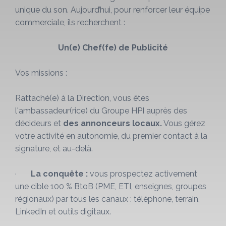
unique du son. Aujourd’hui, pour renforcer leur équipe
commerciale, ils recherchent :
Un(e)
Chef(fe) de Publicité
Vos missions :
Rattaché(e) à la Direction, vous êtes
l'ambassadeur(rice) du Groupe HPI auprès des
décideurs et
des annonceurs locaux.
Vous gérez
votre activité en autonomie, du premier contact à la
signature, et au-delà.
·
La conquête :
vous prospectez activement
une cible 100 % BtoB (PME, ETI, enseignes, groupes
régionaux) par tous les canaux : téléphone, terrain,
LinkedIn et outils digitaux.