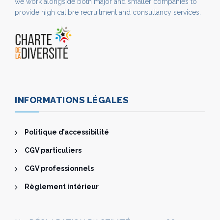
we work alongside both major and smaller companies to
provide high calibre recruitment and consultancy services.
INFORMATIONS LÉGALES
Politique d’accessibilité
CGV particuliers
CGV professionnels
Règlement intérieur