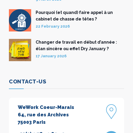
Pourquoi (et quand) faire appel à un
cabinet de chasse de têtes ?
22 February 2026
Changer de travail en début d’année :
élan sincère ou effet Dry January ?
17 January 2026
CONTACT-US
WeWork Coeur-Marais
64, rue des Archives
75003 Paris