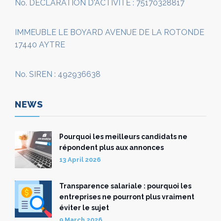
No. DÉCLARATION D'ACTIVITÉ : 75170328817
IMMEUBLE LE BOYARD AVENUE DE LA ROTONDE
17440 AYTRE
No. SIREN : 492936638
NEWS
Pourquoi les meilleurs candidats ne
répondent plus aux annonces
13 April 2026
Transparence salariale : pourquoi les
entreprises ne pourront plus vraiment
éviter le sujet
9 March 2026