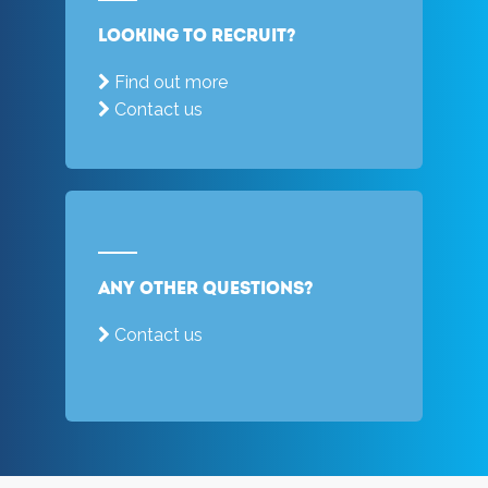
Looking to recruit?
Find out more
Contact us
Any other questions?
Contact us