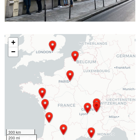
+
−
300 km
200 mi