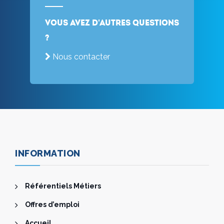
Vous avez d'autres questions
?
Nous contacter
INFORMATION
Référentiels Métiers
Offres d’emploi
Accueil