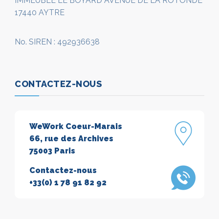
IMMEUBLE LE BOYARD AVENUE DE LA ROTONDE
17440 AYTRE
No. SIREN : 492936638
CONTACTEZ-NOUS
WeWork Coeur-Marais
66, rue des Archives
75003 Paris
Contactez-nous
+33(0) 1 78 91 82 92