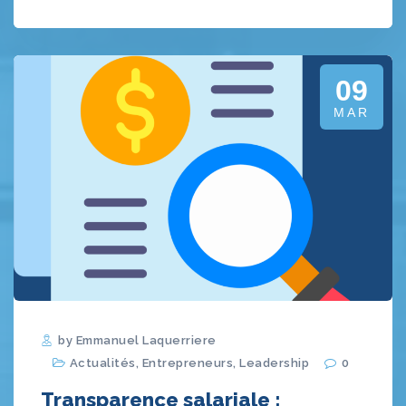
09
MAR
by Emmanuel Laquerriere
Actualités
,
Entrepreneurs
,
Leadership
0
Transparence salariale :