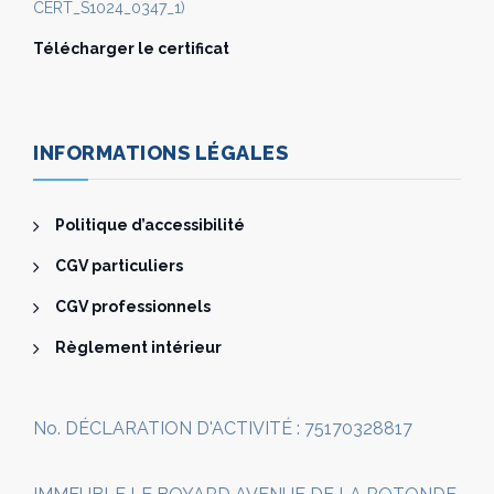
CERT_S1024_0347_1)
Télécharger le certificat
INFORMATIONS LÉGALES
Politique d’accessibilité
CGV particuliers
CGV professionnels
Règlement intérieur
No. DÉCLARATION D'ACTIVITÉ : 75170328817