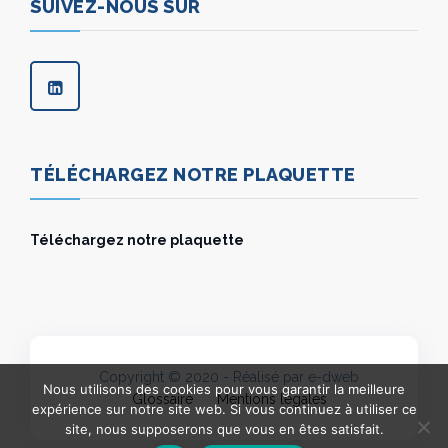
SUIVEZ-NOUS SUR
TÉLÉCHARGEZ NOTRE PLAQUETTE
Téléchargez notre plaquette
Copyright © 2020 - Réalisé par e-dweb
Nous utilisons des cookies pour vous garantir la meilleure
Glossaire
Mentions légales
expérience sur notre site web. Si vous continuez à utiliser ce
site, nous supposerons que vous en êtes satisfait.