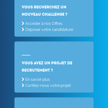
Vous recherchez un
nouveau challenge ?
Accéder à nos Offres
Déposer votre candidature
Vous avez un projet de
recrutement ?
En savoir plus
Confiez-nous votre projet