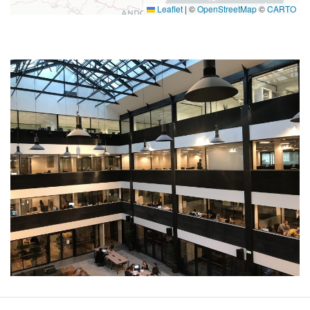
Leaflet
|
©
OpenStreetMap
©
CARTO