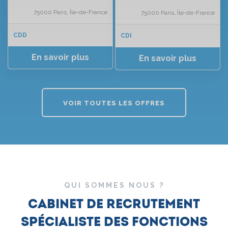
75000 Paris, Île-de-France
75000 Paris, Île-de-France
CDD
CDI
VOIR TOUTES LES OFFRES
QUI SOMMES NOUS ?
Cabinet de recrutement
spécialiste des fonctions